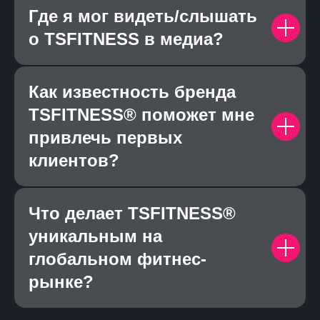
Где я мог видеть/слышать
о TSFITNESS в медиа?
Как известность бренда
TSFITNESS® поможет мне
привлечь первых
клиентов?
Что делает TSFITNESS®
уникальным на
глобальном фитнес-
рынке?