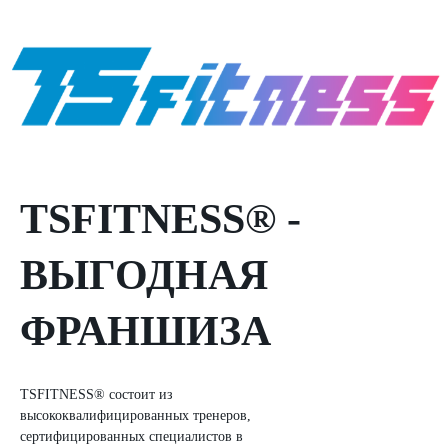
TSFITNESS® -
ВЫГОДНАЯ
ФРАНШИЗА
ТЅFITNESS® состоит из
высококвалифицированных тренеров,
сертифицированных специалистов в