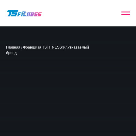
Главная
/
Франшиза TSFITNESS®
/ Узнаваемый
бренд