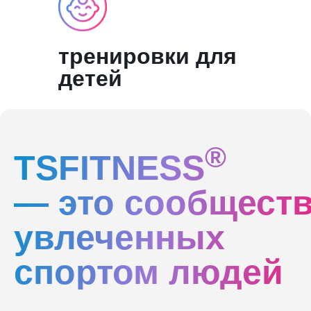
тренировки для
детей
®
TSFITNESS
— это сообщест
увлеченных
спортом людей