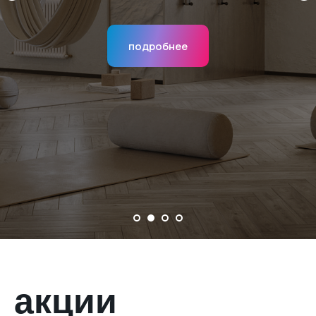
скоро открытие!
подробнее
акции