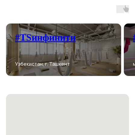
#TSинфинити
Узбекистан, г. Ташкент
г. москва