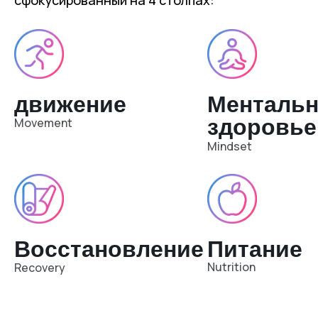
сфокусированный на 4 столпах:
движение
Ментальн
здоровье
Movement
Mindset
Восстановление
Питание
Nutrition
Recovery