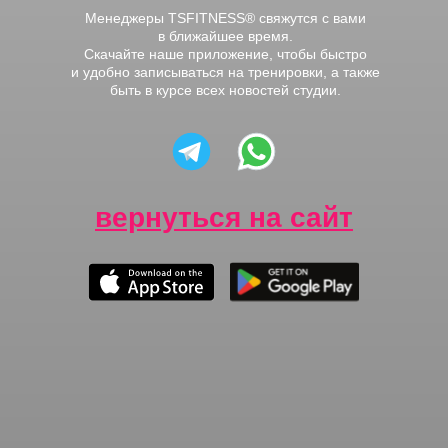
Менеджеры TSFITNESS® свяжутся с вами
в ближайшее время.
Скачайте наше приложение, чтобы быстро
и удобно записываться на тренировки, а также
быть в курсе всех новостей студии.
вернуться на сайт