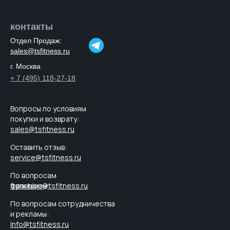
контакты
Отдел Продаж:
sales@tsfitness.ru
г. Москва
+ 7 (495) 118-27-18
Вопросы по условиям
покупки и возврату:
sales@tsfitness.ru
Оставить отзыв:
service@tsfitness.ru
По вопросам
франшизы:
franchise@tsfitness.ru
По вопросам cотрудничества
и рекламы:
Info@tsfitness.ru