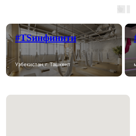
#TSинфинити
Узбекистан, г. Ташкент
г. москва