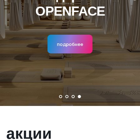
OPENFACE
подробнее
акции