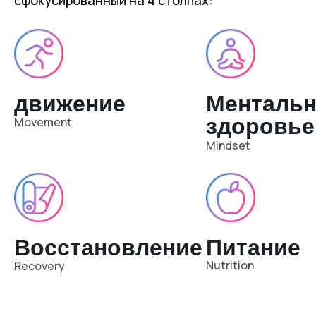
сфокусированный на 4 столпах:
движение
Ментальн
здоровье
Movement
Mindset
Восстановление
Питание
Nutrition
Recovery