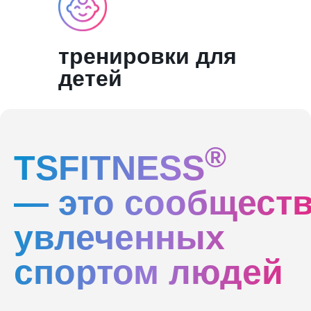
тренировки для
детей
®
TSFITNESS
— это сообщест
увлеченных
спортом людей