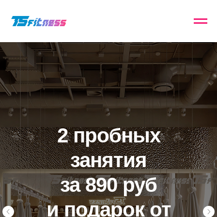
2 пробных
занятия
за 890 руб
и подарок от